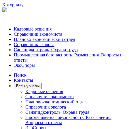
К журналу
Кадровые решения
Справочник экономиста
Планово-экономический отдел
Справочник эколога
Санэпидконтроль. Охрана труда
Промышленная безопасность. Разъяснения. Вопросы и
ответы
ЭкоСпоры
Поиск
Контакты
Все журналы
Кадровые решения
Справочник экономиста
Планово-экономический отдел
Справочник эколога
Санэпидконтроль. Охрана труда
Промышленная безопасность. Разъяснения.
Вопросы и ответы
ЭкоСпоры