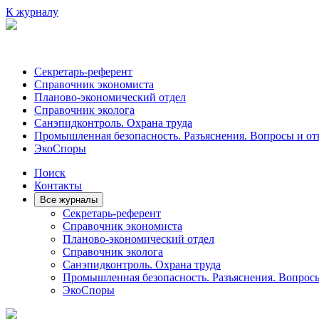
К журналу
Секретарь-референт
Справочник экономиста
Планово-экономический отдел
Справочник эколога
Санэпидконтроль. Охрана труда
Промышленная безопасность. Разъяснения. Вопросы и от
ЭкоСпоры
Поиск
Контакты
Все журналы
Секретарь-референт
Справочник экономиста
Планово-экономический отдел
Справочник эколога
Санэпидконтроль. Охрана труда
Промышленная безопасность. Разъяснения. Вопрос
ЭкоСпоры