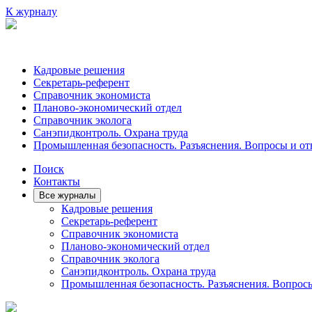
К журналу
Кадровые решения
Секретарь-референт
Справочник экономиста
Планово-экономический отдел
Справочник эколога
Санэпидконтроль. Охрана труда
Промышленная безопасность. Разъяснения. Вопросы и от
Поиск
Контакты
Все журналы
Кадровые решения
Секретарь-референт
Справочник экономиста
Планово-экономический отдел
Справочник эколога
Санэпидконтроль. Охрана труда
Промышленная безопасность. Разъяснения. Вопрос