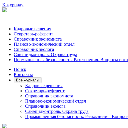
К журналу
Кадровые решения
Секретарь-референт
Справочник экономиста
Планово-экономический отдел
Справочник эколога
Санэпидконтроль. Охрана труда
Промышленная безопасность. Разъяснения. Вопросы и от
Поиск
Контакты
Все журналы
Кадровые решения
Секретарь-референт
Справочник экономиста
Планово-экономический отдел
Справочник эколога
Санэпидконтроль. Охрана труда
Промышленная безопасность. Разъяснения. Вопрос