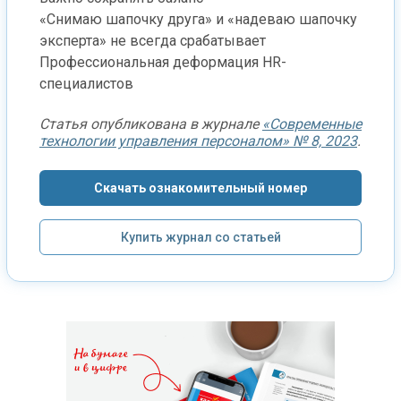
«Снимаю шапочку друга» и «надеваю шапочку
эксперта» не всегда срабатывает
Профессиональная деформация HR-
специалистов
Статья опубликована в журнале
«Современные
технологии управления персоналом» № 8, 2023
.
Скачать ознакомительный номер
Купить журнал со статьей