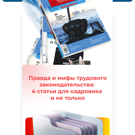
Новости
Подписаться
Инструкция по кадровому
делопроизводству: особенности
оформления и ведения трудовых
книжек
Применение и снятие
дисциплинарного взыскания
С 1 февраля 2027 года заработает