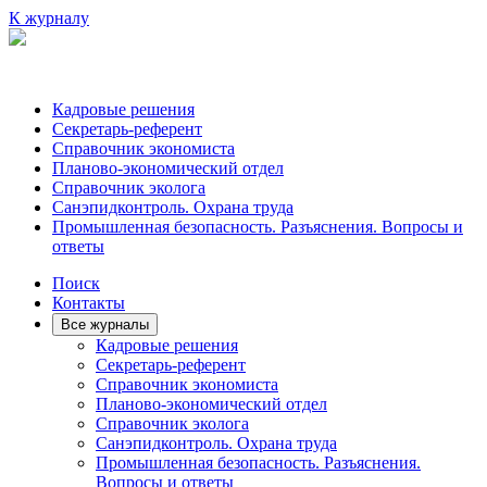
К журналу
Кадровые решения
Секретарь-референт
Справочник экономиста
Планово-экономический отдел
Справочник эколога
Санэпидконтроль. Охрана труда
Промышленная безопасность. Разъяснения. Вопросы и
ответы
Поиск
Контакты
Все журналы
Кадровые решения
Секретарь-референт
Справочник экономиста
Планово-экономический отдел
Справочник эколога
Санэпидконтроль. Охрана труда
Промышленная безопасность. Разъяснения.
Вопросы и ответы