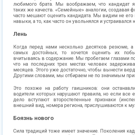
любимого брата. Мы воображаем, что кандидат я
таких же качеств. «Семейные» аналогии, создавая ф
часто мешают оценить кандидата. Мы видим не его
навыки, а то, как часто он увольнялся и устраивался н
Лень
Когда перед нами несколько десятков резюме, а
самых достойных, то хочется оценить их побы
вчитываясь в содержание. Мы пробегаем глазами по
что на последних трех местах человек задержива
месяцев. Этого уже достаточно, чтобы вынести верд
Другими словами, мы отбираем не по значимым при
Это похоже на работу гаишников: они останавл
водители которых нарушают правила, но если все е
дело вступают второстепенные признаки (инспе
внешний вид, номера региона, прислушиваются к муз
Боязнь нового
Сила традиций тоже имеет значение. Поколения ка