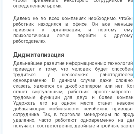
чтобы привлекать некоторых сотрудников на
определенное время.
Далеко не во всех компаниях необходимо, чтобы
работник находился в офисе. Он все меньше
привязан к организации, и поэтому ему
психологически легче перейти к другому
работодателю.
Диджитализация
Дальнейшее развитие информационных технологий
приведет к тому, что человек будет способен
трудиться у нескольких работодателей
одновременно. В данном случае даже сложно
сказать, является он джоб-хоппером или нет. Ко
станет виртуальным, работник просто-напросто
трудовые функции для двух и более компани
Удержать его на одном месте станет невозмо
добавляющие мобильности, неизбежно приводят
сотрудника. Так, в торговле менеджеры по про
удаленно, часто работают одновременно на дв
получают, соответственно, двойные и тройные зарпл