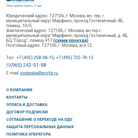
Юридический адрес: 127106, г. Москва, вн. тер. г.
муниципальный округ Марфино, проезд Гостиничный, 4Б,
помещ. 1Н/5
Фактический адрес: 127106, г. Москва, вн.тер.г.
муниципальный округ Марфино, проезд Гостиничный, д. 4Б,
БЦ "Город", помещ 417
(схема проезда)
Почтовый адрес: 127106, г. Москва, а/я 12
Тел.:
+7 (495) 258-08-15
,
+7 (495) 725-78-13
(965) 242-51-98
E-mail:
podpiska@profiz.ru
О КОМПАНИИ
КОНТАКТЫ
ОПЛАТА И ДОСТАВКА
ДОГОВОР ПОДПИСКИ
СОГЛАШЕНИЕ О ПЕРЕХОДЕ НА ЭДО
ЗАЩИТА ПЕРСОНАЛЬНЫХ ДАННЫХ
ПОЛИТИКА ОПЕРАТОРА