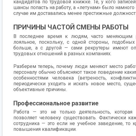
кандидатов по трудовой книжке. Те, у кого записе
шансы попасть на работу, а «летунам» было намного
случае им доставались менее престижные должност
ПРИЧИНЫ ЧАСТОЙ СМЕНЫ РАБОТЫ
В последнее время к людям, часто меняющим р
лояльное, поскольку, с одной стороны, подобных
больше, а с другой — сами рекрутеры имеют оп
трудовых отношений в разных компаниях.
Разберем теперь, почему люди меняют место раб
персоналу обычно объясняют такое поведение каки
особенностями человека (ветреность, конфликтн
периодически уходить и искать новое место, сущ
объективные причины.
Профессиональное развитие
Работа — это не только деятельность, которая
позволяет человеку существовать. Фактически ка
сотрудника — это если не учебное заведение, то 
повышения квалификации.