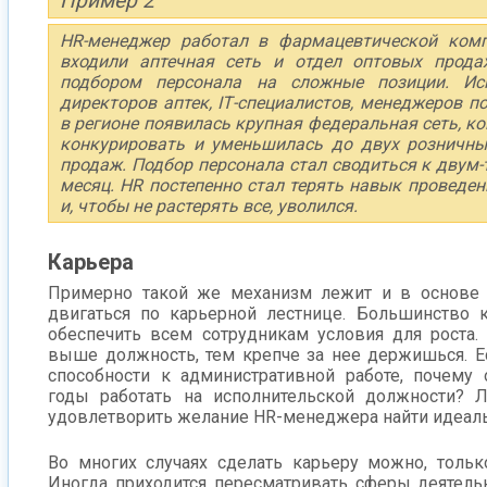
Пример 2
HR-менеджер работал в фармацевтической комп
входили аптечная сеть и отдел оптовых прода
подбором персонала на сложные позиции. И
директоров аптек, IТ-специалистов, менеджеров п
в регионе появилась крупная федеральная сеть, к
конкурировать и уменьшилась до двух розничны
продаж. Подбор персонала стал сводиться к двум
месяц. HR постепенно стал терять навык проведе
и, чтобы не растерять все, уволился.
Карьера
Примерно такой же механизм лежит и в основе 
двигаться по карьерной лестнице. Большинство 
обеспечить всем сотрудникам условия для роста. 
выше должность, тем крепче за нее держишься. Е
способности к административной работе, почему
годы работать на исполнительской должности? 
удовлетворить желание HR-менеджера найти идеаль
Во многих случаях сделать карьеру можно, тольк
Иногда приходится пересматривать сферы деятельн