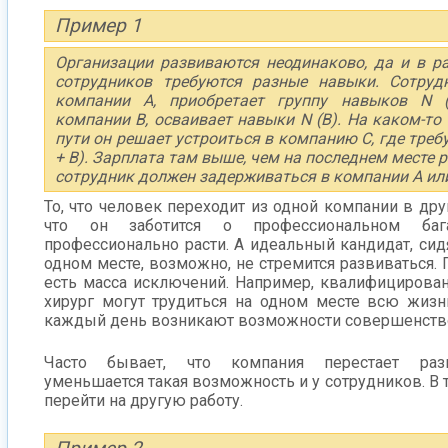
Пример 1
Организации развиваются неодинаково, да и в р
сотрудников требуются разные навыки. Сотруд
компании А, приобретает группу навыков N (
компании B, осваивает навыки N (B). На каком-то
пути он решает устроиться в компанию С, где треб
+ В). Зарплата там выше, чем на последнем месте 
сотрудник должен задерживаться в компании А ил
То, что человек переходит из одной компании в дру
что он заботится о профессиональном ба
профессионально расти. А идеальный кандидат, сид
одном месте, возможно, не стремится развиваться. 
есть масса исключений. Например, квалифицирова
хирург могут трудиться на одном месте всю жизнь
каждый день возникают возможности совершенство
Часто бывает, что компания перестает разв
уменьшается такая возможность и у сотрудников. В 
перейти на другую работу.