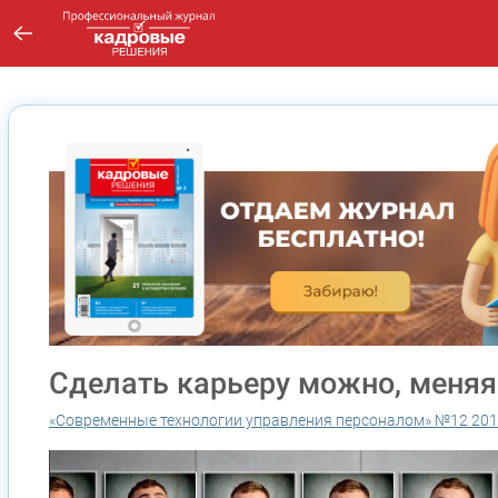
Сделать карьеру можно, меня
«Современные технологии управления персоналом» №12 20