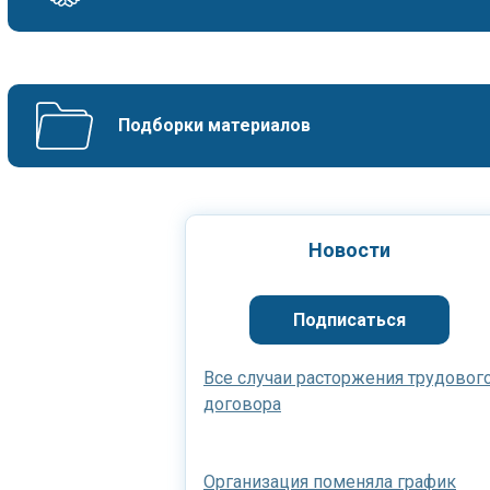
Подборки материалов
Новости
Подписаться
Все случаи расторжения трудовог
договора
Организация поменяла график