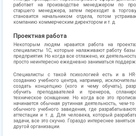
работает на производстве менеджером по про
старшего менеджера, затем переходит в торгов
становится начальником отдела, потом устраив
компанию коммерческим директором и т. д.
Проектная работа
Некоторым людям нравится работа на проектах
специалисты 1С, которые налаживают работу базы 
предприятия. Но когда все отлажено, их деятельност
просто неинтересно ежедневно заниматься поддерж
Специалисты с такой психологией есть и в HR-
созданию учебного центра, например, исключитель
создать концепцию (кого и чему обучать), разр
обучить преподавателей и тренеров, сплани
техническое оснащение. Но когда все это прописа
начинается обычная рутинная деятельность, чем-т
обычного учебного заведения, где разрабатываютс
аттестации и т. д. Для человека, который разраба
задачи, все это скучно. Гораздо интереснее занять
другой организации.