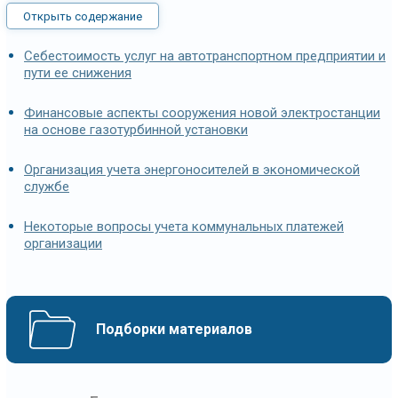
Открыть содержание
Cебестоимость услуг на автотранспортном предприятии и
пути ее снижения
Финансовые аспекты сооружения новой электростанции
на основе газотурбинной установки
Организация учета энергоносителей в экономической
службе
Некоторые вопросы учета коммунальных платежей
организации
Подборки материалов