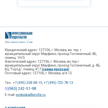
Юридический адрес: 127106, г. Москва, вн. тер. г.
муниципальный округ Марфино, проезд Гостиничный, 4Б,
помещ. 1Н/5
Фактический адрес: 127106, г. Москва, вн.тер.г.
муниципальный округ Марфино, проезд Гостиничный, д. 4Б,
БЦ "Город", помещ 417
(схема проезда)
Почтовый адрес: 127106, г. Москва, а/я 12
Тел.:
+7 (495) 258-08-15
,
+7 (495) 725-78-13
(965) 242-51-98
E-mail:
podpiska@profiz.ru