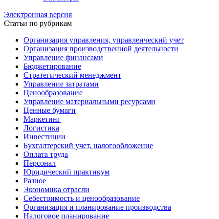
Электронная версия
Статьи по рубрикам
Организация управления, управленческий учет
Организация производственной деятельности
Управление финансами
Бюджетирование
Стратегический менеджмент
Управление затратами
Ценообразование
Управление материальными ресурсами
Ценные бумаги
Маркетинг
Логистика
Инвестиции
Бухгалтерский учет, налогообложение
Оплата труда
Персонал
Юридический практикум
Разное
Экономика отрасли
Себестоимость и ценообразование
Организация и планирование производства
Налоговое планирование