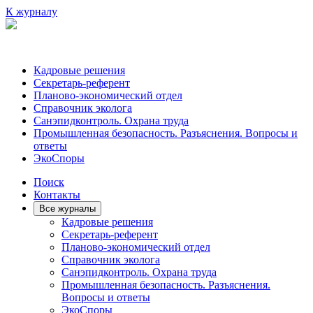
К журналу
Кадровые решения
Секретарь-референт
Планово-экономический отдел
Справочник эколога
Санэпидконтроль. Охрана труда
Промышленная безопасность. Разъяснения. Вопросы и
ответы
ЭкоСпоры
Поиск
Контакты
Все журналы
Кадровые решения
Секретарь-референт
Планово-экономический отдел
Справочник эколога
Санэпидконтроль. Охрана труда
Промышленная безопасность. Разъяснения.
Вопросы и ответы
ЭкоСпоры