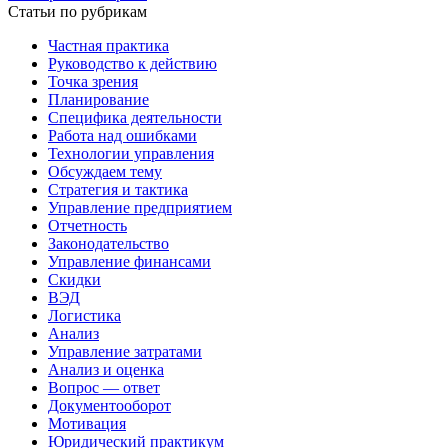
Статьи по рубрикам
Частная практика
Руководство к действию
Точка зрения
Планирование
Специфика деятельности
Работа над ошибками
Технологии управления
Обсуждаем тему
Стратегия и тактика
Управление предприятием
Отчетность
Законодательство
Управление финансами
Скидки
ВЭД
Логистика
Анализ
Управление затратами
Анализ и оценка
Вопрос — ответ
Документооборот
Мотивация
Юридический практикум