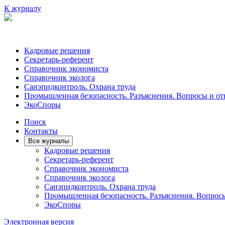
К журналу
Кадровые решения
Секретарь-референт
Справочник экономиста
Справочник эколога
Санэпидконтроль. Охрана труда
Промышленная безопасность. Разъяснения. Вопросы и от
ЭкоСпоры
Поиск
Контакты
Все журналы
Кадровые решения
Секретарь-референт
Справочник экономиста
Справочник эколога
Санэпидконтроль. Охрана труда
Промышленная безопасность. Разъяснения. Вопрос
ЭкоСпоры
Электронная версия