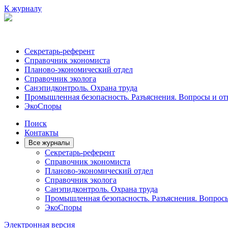
К журналу
Секретарь-референт
Справочник экономиста
Планово-экономический отдел
Справочник эколога
Санэпидконтроль. Охрана труда
Промышленная безопасность. Разъяснения. Вопросы и от
ЭкоСпоры
Поиск
Контакты
Все журналы
Секретарь-референт
Справочник экономиста
Планово-экономический отдел
Справочник эколога
Санэпидконтроль. Охрана труда
Промышленная безопасность. Разъяснения. Вопрос
ЭкоСпоры
Электронная версия