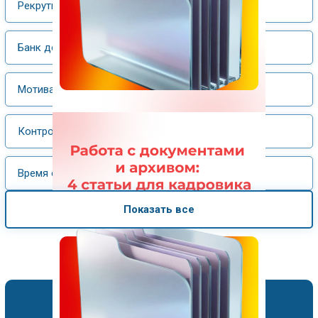
Рекрутинг
Банк документов
Мотивация труда
Контрольная работа
Время отдыха
Показать все
Подписка по каталогам