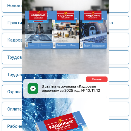
Новое в законодательстве
Практика применения трудового законодательства
Кадровое делопроизводство
Трудовая книжка
Трудовые споры
Охрана труда
Оплата труда
Рабочее время