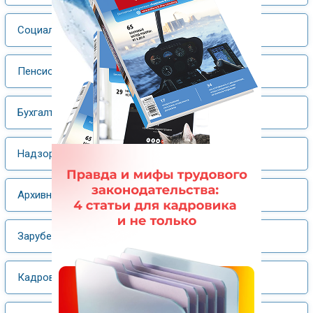
Социальное обеспечение
Пенсионное обеспечение
Бухгалтерия и кадры
Надзор и контроль
Архивное дело
Зарубежный опыт
Кадровый менеджмент