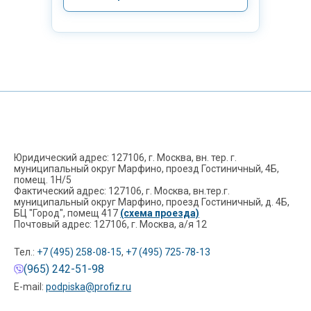
Юридический адрес: 127106, г. Москва, вн. тер. г.
муниципальный округ Марфино, проезд Гостиничный, 4Б,
помещ. 1Н/5
Фактический адрес: 127106, г. Москва, вн.тер.г.
муниципальный округ Марфино, проезд Гостиничный, д. 4Б,
БЦ "Город", помещ 417
(схема проезда)
Почтовый адрес: 127106, г. Москва, а/я 12
Тел.:
+7 (495) 258-08-15
,
+7 (495) 725-78-13
(965) 242-51-98
E-mail:
podpiska@profiz.ru