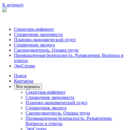
К журналу
Секретарь-референт
Справочник экономиста
Планово-экономический отдел
Справочник эколога
Санэпидконтроль. Охрана труда
Промышленная безопасность. Разъяснения. Вопросы и
ответы
ЭкоСпоры
Поиск
Контакты
Все журналы
Секретарь-референт
Справочник экономиста
Планово-экономический отдел
Справочник эколога
Санэпидконтроль. Охрана труда
Промышленная безопасность. Разъяснения.
Вопросы и ответы
ЭкоСпоры