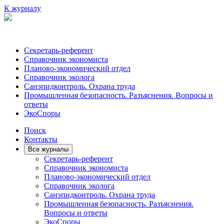
К журналу
Секретарь-референт
Справочник экономиста
Планово-экономический отдел
Справочник эколога
Санэпидконтроль. Охрана труда
Промышленная безопасность. Разъяснения. Вопросы и
ответы
ЭкоСпоры
Поиск
Контакты
Все журналы
Секретарь-референт
Справочник экономиста
Планово-экономический отдел
Справочник эколога
Санэпидконтроль. Охрана труда
Промышленная безопасность. Разъяснения.
Вопросы и ответы
ЭкоСпоры