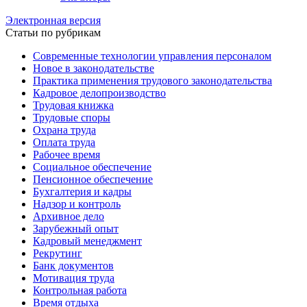
Электронная версия
Статьи по рубрикам
Современные технологии управления персоналом
Новое в законодательстве
Практика применения трудового законодательства
Кадровое делопроизводство
Трудовая книжка
Трудовые споры
Охрана труда
Оплата труда
Рабочее время
Социальное обеспечение
Пенсионное обеспечение
Бухгалтерия и кадры
Надзор и контроль
Архивное дело
Зарубежный опыт
Кадровый менеджмент
Рекрутинг
Банк документов
Мотивация труда
Контрольная работа
Время отдыха