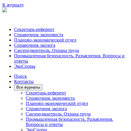
К журналу
Секретарь-референт
Справочник экономиста
Планово-экономический отдел
Справочник эколога
Санэпидконтроль. Охрана труда
Промышленная безопасность. Разъяснения. Вопросы и
ответы
ЭкоСпоры
Поиск
Контакты
Все журналы
Секретарь-референт
Справочник экономиста
Планово-экономический отдел
Справочник эколога
Санэпидконтроль. Охрана труда
Промышленная безопасность. Разъяснения.
Вопросы и ответы
ЭкоСпоры