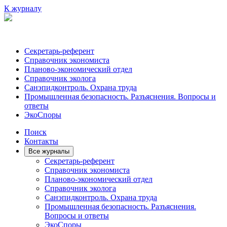
К журналу
Секретарь-референт
Справочник экономиста
Планово-экономический отдел
Справочник эколога
Санэпидконтроль. Охрана труда
Промышленная безопасность. Разъяснения. Вопросы и
ответы
ЭкоСпоры
Поиск
Контакты
Все журналы
Секретарь-референт
Справочник экономиста
Планово-экономический отдел
Справочник эколога
Санэпидконтроль. Охрана труда
Промышленная безопасность. Разъяснения.
Вопросы и ответы
ЭкоСпоры