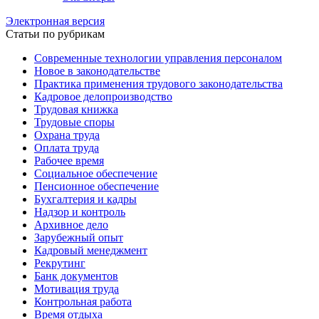
Электронная версия
Статьи по рубрикам
Современные технологии управления персоналом
Новое в законодательстве
Практика применения трудового законодательства
Кадровое делопроизводство
Трудовая книжка
Трудовые споры
Охрана труда
Оплата труда
Рабочее время
Социальное обеспечение
Пенсионное обеспечение
Бухгалтерия и кадры
Надзор и контроль
Архивное дело
Зарубежный опыт
Кадровый менеджмент
Рекрутинг
Банк документов
Мотивация труда
Контрольная работа
Время отдыха