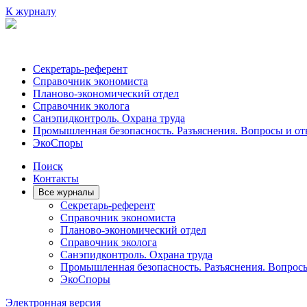
К журналу
Секретарь-референт
Справочник экономиста
Планово-экономический отдел
Справочник эколога
Санэпидконтроль. Охрана труда
Промышленная безопасность. Разъяснения. Вопросы и от
ЭкоСпоры
Поиск
Контакты
Все журналы
Секретарь-референт
Справочник экономиста
Планово-экономический отдел
Справочник эколога
Санэпидконтроль. Охрана труда
Промышленная безопасность. Разъяснения. Вопрос
ЭкоСпоры
Электронная версия