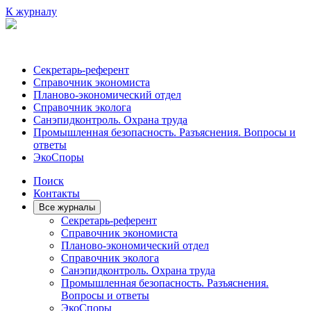
К журналу
Секретарь-референт
Справочник экономиста
Планово-экономический отдел
Справочник эколога
Санэпидконтроль. Охрана труда
Промышленная безопасность. Разъяснения. Вопросы и
ответы
ЭкоСпоры
Поиск
Контакты
Все журналы
Секретарь-референт
Справочник экономиста
Планово-экономический отдел
Справочник эколога
Санэпидконтроль. Охрана труда
Промышленная безопасность. Разъяснения.
Вопросы и ответы
ЭкоСпоры