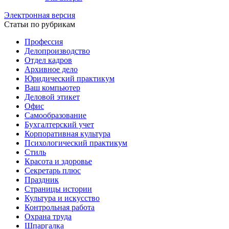
Электронная версия
Статьи по рубрикам
Профессия
Делопроизводство
Отдел кадров
Архивное дело
Юридический практикум
Ваш компьютер
Деловой этикет
Офис
Самообразование
Бухгалтерский учет
Корпоративная культура
Психологический практикум
Стиль
Красота и здоровье
Секретарь плюс
Праздник
Страницы истории
Культура и искусство
Контрольная работа
Охрана труда
Шпаргалка