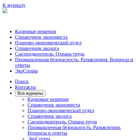
К журналу
Кадровые решения
Справочник экономиста
Планово-экономический отдел
Справочник эколога
Санэпидконтроль. Охрана труда
Промышленная безопасность. Разъяснения. Вопросы и
ответы
ЭкоСпоры
Поиск
Контакты
Все журналы
Кадровые решения
Справочник экономиста
Планово-экономический отдел
Справочник эколога
Санэпидконтроль. Охрана труда
Промышленная безопасность. Разъяснения.
Вопросы и ответы
ЭкоСпоры