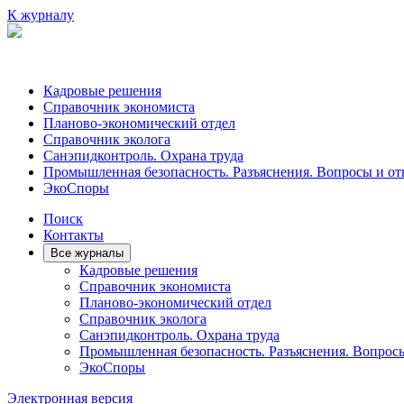
К журналу
Кадровые решения
Справочник экономиста
Планово-экономический отдел
Справочник эколога
Санэпидконтроль. Охрана труда
Промышленная безопасность. Разъяснения. Вопросы и от
ЭкоСпоры
Поиск
Контакты
Все журналы
Кадровые решения
Справочник экономиста
Планово-экономический отдел
Справочник эколога
Санэпидконтроль. Охрана труда
Промышленная безопасность. Разъяснения. Вопрос
ЭкоСпоры
Электронная версия