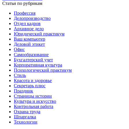
Статьи по рубрикам
Профессия
Делопроизводство
Отдел кадров
Архивное дело
Юридический практикум
Ваш компьютер
Деловой этикет
Офис
Самообразование
Бухгалтерский учет
Корпоративная культура
Психологический практикум
Стиль
Красота и здоровье
Секретарь плюс
Праздник
Страницы истории
Культура и искусство
Контрольная работа
Охрана труда
Шпаргалка
Технологии