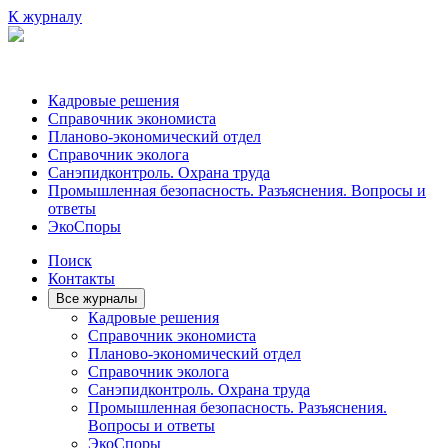
К журналу
Кадровые решения
Справочник экономиста
Планово-экономический отдел
Справочник эколога
Санэпидконтроль. Охрана труда
Промышленная безопасность. Разъяснения. Вопросы и
ответы
ЭкоСпоры
Поиск
Контакты
Все журналы
Кадровые решения
Справочник экономиста
Планово-экономический отдел
Справочник эколога
Санэпидконтроль. Охрана труда
Промышленная безопасность. Разъяснения.
Вопросы и ответы
ЭкоСпоры