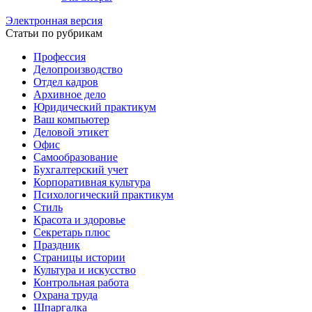
Электронная версия
Статьи по рубрикам
Профессия
Делопроизводство
Отдел кадров
Архивное дело
Юридический практикум
Ваш компьютер
Деловой этикет
Офис
Самообразование
Бухгалтерский учет
Корпоративная культура
Психологический практикум
Стиль
Красота и здоровье
Секретарь плюс
Праздник
Страницы истории
Культура и искусство
Контрольная работа
Охрана труда
Шпаргалка