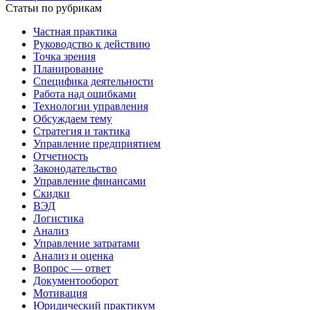
Статьи по рубрикам
Частная практика
Руководство к действию
Точка зрения
Планирование
Специфика деятельности
Работа над ошибками
Технологии управления
Обсуждаем тему
Стратегия и тактика
Управление предприятием
Отчетность
Законодательство
Управление финансами
Скидки
ВЭД
Логистика
Анализ
Управление затратами
Анализ и оценка
Вопрос — ответ
Документооборот
Мотивация
Юридический практикум