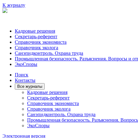
К журналу
Кадровые решения
Секретарь-референт
Справочник экономиста
Справочник эколога
Санэпидконтроль. Охрана труда
Промышленная безопасность. Разъяснения. Вопросы и от
ЭкоСпоры
Поиск
Контакты
Все журналы
Кадровые решения
Секретарь-референт
Справочник экономиста
Справочник эколога
Санэпидконтроль. Охрана труда
Промышленная безопасность. Разъяснения. Вопрос
ЭкоСпоры
Электронная версия