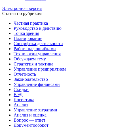
Электронная версия
Статьи по рубрикам
Частная практика
Руководство к действию
Точка зрения
Планирование
Специфика деятельности
Работа над ошибками
Технологии управления
Обсуждаем тему
Стратегия и тактика
Управление предприятием
Отчетность
Законодательство
Управление финансами
Скидки
ВЭД
Логистика
Анализ
Управление затратами
Анализ и оценка
Вопрос — ответ
Документооборот