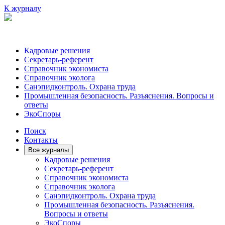
К журналу
Кадровые решения
Секретарь-референт
Справочник экономиста
Справочник эколога
Санэпидконтроль. Охрана труда
Промышленная безопасность. Разъяснения. Вопросы и
ответы
ЭкоСпоры
Поиск
Контакты
Все журналы
Кадровые решения
Секретарь-референт
Справочник экономиста
Справочник эколога
Санэпидконтроль. Охрана труда
Промышленная безопасность. Разъяснения.
Вопросы и ответы
ЭкоСпоры