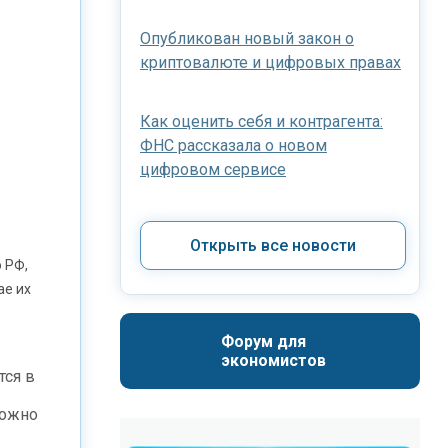
Опубликован новый закон о
криптовалюте и цифровых правах
Как оценить себя и контрагента:
ФНС рассказала о новом
цифровом сервисе
Открыть все новости
 РФ,
ае их
Форум для 
экономистов
тся в
можно