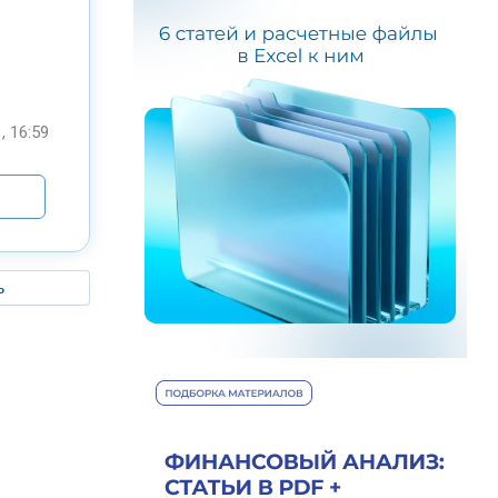
, 16:59
ь