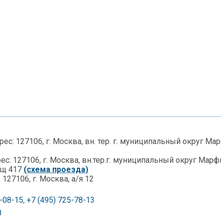
с: 127106, г. Москва, вн. тер. г. муниципальный округ Ма
с: 127106, г. Москва, вн.тер.г. муниципальный округ Марфи
ещ 417
(схема проезда)
127106, г. Москва, а/я 12
8-08-15
,
+7 (495) 725-78-13
8