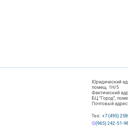
Юридический адре
помещ. 1Н/5
Фактический адре
БЦ "Город", пом
Почтовый адрес: 
Тел.:
+7 (495) 25
(965) 242-51-9