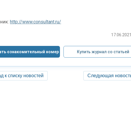
ник:
http://www.consultant.ru/
17.06.2021
ать ознакомительный номер
Купить журнал со статьей
д к списку новостей
Следующая новост