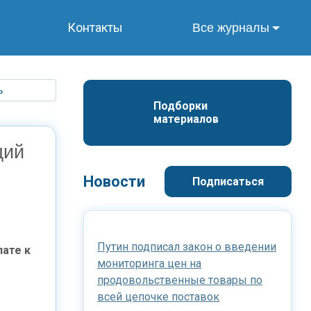
Контакты
Все журналы
ь
Подборки 
материалов
щий
Новости
Подписаться
Путин подписал закон о введении
ате к
мониторинга цен на
продовольственные товары по
всей цепочке поставок