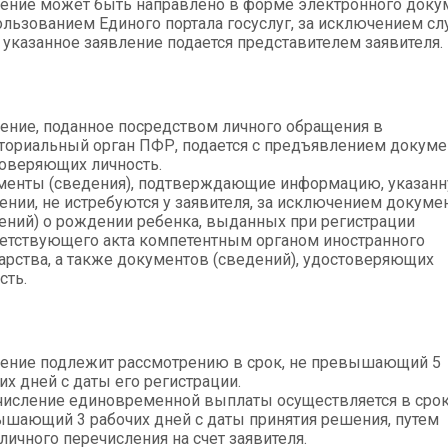
ение может быть направлено в форме электронного доку
ользованием Единого портала госуслуг, за исключением сл
 указанное заявление подается представителем заявителя.
ение, поданное посредством личного обращения в
ториальный орган ПФР, подается с предъявлением докуме
оверяющих личность.
енты (сведения), подтверждающие информацию, указанн
ении, не истребуются у заявителя, за исключением докуме
ений) о рождении ребенка, выданных при регистрации
етствующего акта компетентным органом иностранного
арства, а также документов (сведений), удостоверяющих
сть.
ение подлежит рассмотрению в срок, не превышающий 5
их дней с даты его регистрации.
исление единовременной выплаты осуществляется в срок
шающий 3 рабочих дней с даты принятия решения, путем
личного перечисления на счет заявителя.