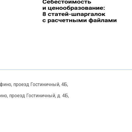
рфино, проезд Гостиничный, 4Б,
но, проезд Гостиничный, д. 4Б,