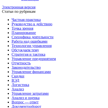
Электронная версия
Статьи по рубрикам
Частная практика
Руководство к действию
Точка зрения
Планирование
Специфика деятельности
Работа над ошибками
Технологии управления
Обсуждаем тему
Стратегия и тактика
Управление предприятием
Отчетность
Законодательство
Управление финансами
Скидки
ВЭД
Логистика
Анализ
Управление затратами
Анализ и оценка
Вопрос — ответ
Документооборот