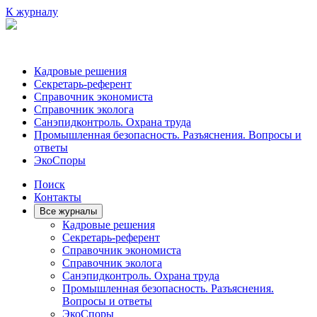
К журналу
Кадровые решения
Секретарь-референт
Справочник экономиста
Справочник эколога
Санэпидконтроль. Охрана труда
Промышленная безопасность. Разъяснения. Вопросы и
ответы
ЭкоСпоры
Поиск
Контакты
Все журналы
Кадровые решения
Секретарь-референт
Справочник экономиста
Справочник эколога
Санэпидконтроль. Охрана труда
Промышленная безопасность. Разъяснения.
Вопросы и ответы
ЭкоСпоры