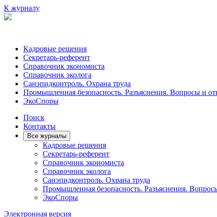
К журналу
Кадровые решения
Секретарь-референт
Справочник экономиста
Справочник эколога
Санэпидконтроль. Охрана труда
Промышленная безопасность. Разъяснения. Вопросы и от
ЭкоСпоры
Поиск
Контакты
Все журналы
Кадровые решения
Секретарь-референт
Справочник экономиста
Справочник эколога
Санэпидконтроль. Охрана труда
Промышленная безопасность. Разъяснения. Вопрос
ЭкоСпоры
Электронная версия