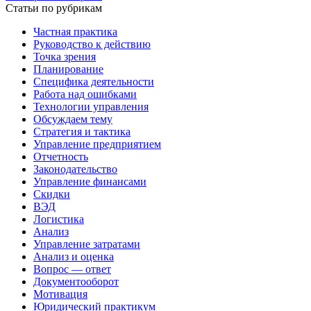
Статьи по рубрикам
Частная практика
Руководство к действию
Точка зрения
Планирование
Специфика деятельности
Работа над ошибками
Технологии управления
Обсуждаем тему
Стратегия и тактика
Управление предприятием
Отчетность
Законодательство
Управление финансами
Скидки
ВЭД
Логистика
Анализ
Управление затратами
Анализ и оценка
Вопрос — ответ
Документооборот
Мотивация
Юридический практикум