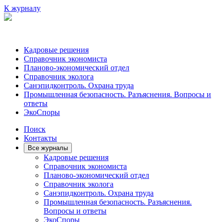
К журналу
Кадровые решения
Справочник экономиста
Планово-экономический отдел
Справочник эколога
Санэпидконтроль. Охрана труда
Промышленная безопасность. Разъяснения. Вопросы и
ответы
ЭкоСпоры
Поиск
Контакты
Все журналы
Кадровые решения
Справочник экономиста
Планово-экономический отдел
Справочник эколога
Санэпидконтроль. Охрана труда
Промышленная безопасность. Разъяснения.
Вопросы и ответы
ЭкоСпоры