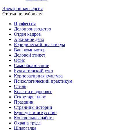
Электронная версия
Статьи по рубрикам
Профессия
Делопроизводство
Отдел кадров
Архивное дело
Юридический практикум
Ваш компьютер
Деловой этикет
Офис
Самообразование
Бухгалтерский учет
Корпоративная культура
Психологический практикум
Стиль
Красота и здоровье
Секретарь плюс
Праздник
Страницы истории
Культура и искусство
Контрольная работа
Охрана труда
Шпаргалка