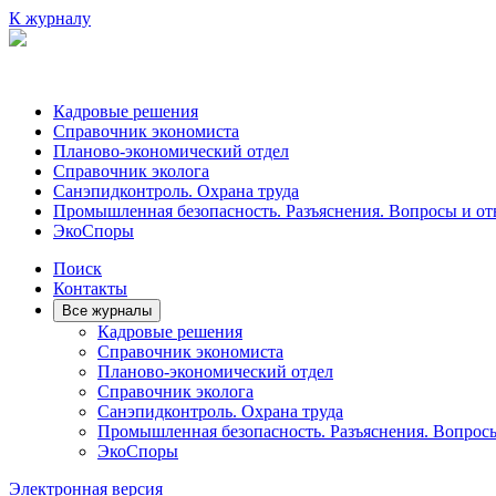
К журналу
Кадровые решения
Справочник экономиста
Планово-экономический отдел
Справочник эколога
Санэпидконтроль. Охрана труда
Промышленная безопасность. Разъяснения. Вопросы и от
ЭкоСпоры
Поиск
Контакты
Все журналы
Кадровые решения
Справочник экономиста
Планово-экономический отдел
Справочник эколога
Санэпидконтроль. Охрана труда
Промышленная безопасность. Разъяснения. Вопрос
ЭкоСпоры
Электронная версия