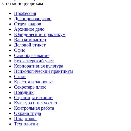
Статьи по рубрикам
Профессия
Делопроизводство
Отдел кадров
Архивное дело
Юридический практикум
Ваш компьютер
Деловой этикет
Офис
Самообразование
Бухгалтерский учет
Корпоративная культура
Психологический практикум
Стиль
Красота и здоровье
Секретарь плюс
Праздник
Страницы истории
Культура и искусство
Контрольная работа
Охрана труда
Шпаргалка
Технологии