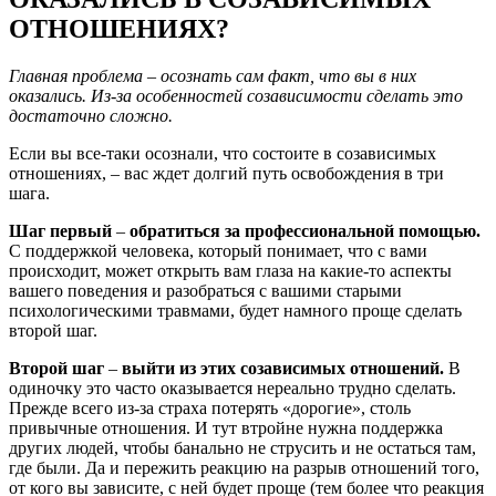
ОТНОШЕНИЯХ?
Главная проблема
–
осознать сам факт, что вы в них
оказались. Из-за особенностей созависимости сделать это
достаточно сложно.
Если вы все-таки осознали, что состоите в созависимых
отношениях, – вас ждет долгий путь освобождения в три
шага.
Шаг первый
–
обратиться за профессиональной помощью.
С поддержкой человека, который понимает, что с вами
происходит, может открыть вам глаза на какие-то аспекты
вашего поведения и разобраться с вашими старыми
психологическими травмами, будет намного проще сделать
второй шаг.
Второй шаг
–
выйти из этих созависимых отношений.
В
одиночку это часто оказывается нереально трудно сделать.
Прежде всего из-за страха потерять «дорогие», столь
привычные отношения. И тут втройне нужна поддержка
других людей, чтобы банально не струсить и не остаться там,
где были. Да и пережить реакцию на разрыв отношений того,
от кого вы зависите, с ней будет проще (тем более что реакция