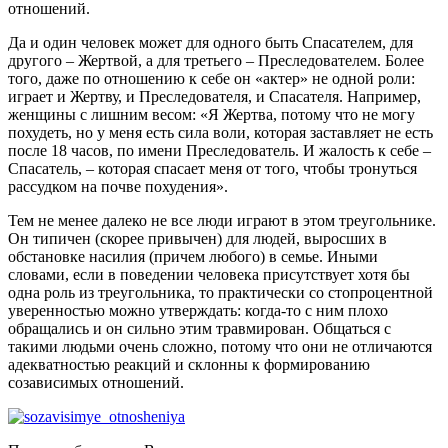
отношений.
Да и один человек может для одного быть Спасателем, для
другого – Жертвой, а для третьего – Преследователем. Более
того, даже по отношению к себе он «актер» не одной роли:
играет и Жертву, и Преследователя, и Спасателя. Например,
женщины с лишним весом: «Я Жертва, потому что не могу
похудеть, но у меня есть сила воли, которая заставляет не есть
после 18 часов, по имени Преследователь. И жалость к себе –
Спасатель, – которая спасает меня от того, чтобы тронуться
рассудком на почве похудения».
Тем не менее далеко не все люди играют в этом треугольнике.
Он типичен (скорее привычен) для людей, выросших в
обстановке насилия (причем любого) в семье. Иными
словами, если в поведении человека присутствует хотя бы
одна роль из треугольника, то практически со стопроцентной
уверенностью можно утверждать: когда-то с ним плохо
обращались и он сильно этим травмирован. Общаться с
такими людьми очень сложно, потому что они не отличаются
адекватностью реакций и склонны к формированию
созависимых отношений.