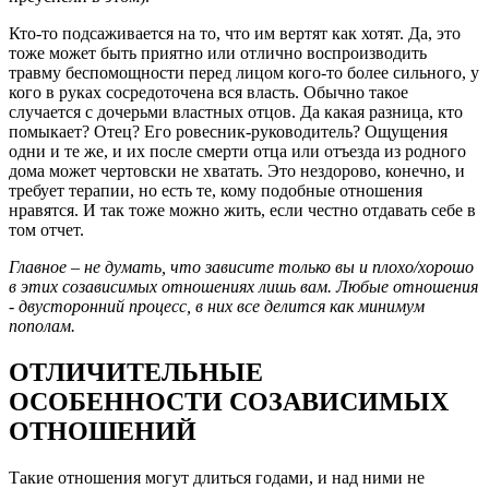
Кто-то подсаживается на то, что им вертят как хотят. Да, это
тоже может быть приятно или отлично воспроизводить
травму беспомощности перед лицом кого-то более сильного, у
кого в руках сосредоточена вся власть. Обычно такое
случается с дочерьми властных отцов. Да какая разница, кто
помыкает? Отец? Его ровесник-руководитель? Ощущения
одни и те же, и их после смерти отца или отъезда из родного
дома может чертовски не хватать. Это нездорово, конечно, и
требует терапии, но есть те, кому подобные отношения
нравятся. И так тоже можно жить, если честно отдавать себе в
том отчет.
Главное
–
не думать, что зависите только вы и плохо/хорошо
в этих созависимых отношениях лишь вам. Любые отношения
- двусторонний процесс, в них все делится как минимум
пополам.
ОТЛИЧИТЕЛЬНЫЕ
ОСОБЕННОСТИ СОЗАВИСИМЫХ
ОТНОШЕНИЙ
Такие отношения могут длиться годами, и над ними не