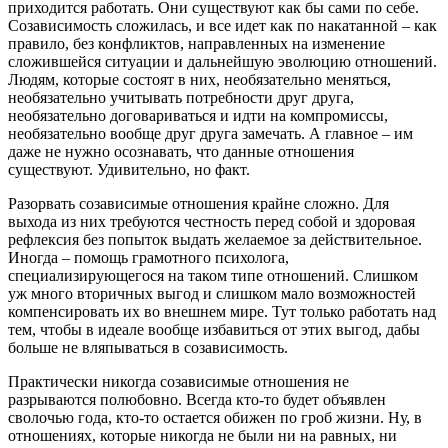
приходится работать. Они существуют как бы сами по себе.
Созависимость сложилась, и все идет как по накатанной – как
правило, без конфликтов, направленных на изменение
сложившейся ситуации и дальнейшую эволюцию отношений.
Людям, которые состоят в них, необязательно меняться,
необязательно учитывать потребности друг друга,
необязательно договариваться и идти на компромиссы,
необязательно вообще друг друга замечать. А главное – им
даже не нужно осознавать, что данные отношения
существуют. Удивительно, но факт.
Разорвать созависимые отношения крайне сложно. Для
выхода из них требуются честность перед собой и здоровая
рефлексия без попыток выдать желаемое за действительное.
Иногда – помощь грамотного психолога,
специализирующегося на таком типе отношений. Слишком
уж много вторичных выгод и слишком мало возможностей
компенсировать их во внешнем мире. Тут только работать над
тем, чтобы в идеале вообще избавиться от этих выгод, дабы
больше не вляпываться в созависимость.
Практически никогда созависимые отношения не
разрываются полюбовно. Всегда кто-то будет объявлен
сволочью года, кто-то остается обижен по гроб жизни. Ну, в
отношениях, которые никогда не были ни на равных, ни