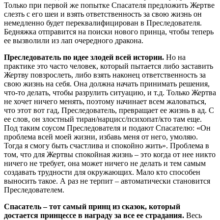
Только при первой же попытке Спасателя предложить Жертве
слезть с его шеи и взять ответственность за свою жизнь он
немедленно будет переквалифицирован в Преследователя.
Бедняжка отправится на поиски нового принца, чтобы теперь
ее вызволили из лап очередного дракона.
Преследователь по идее злодей всей истории.
Но на
практике это часто человек, который пытается либо заставить
Жертву повзрослеть, либо взять наконец ответственность за
свою жизнь на себя. Она должна начать принимать решения,
что-то делать, чтобы разрулить ситуацию, и т.д. Только Жертва
не хочет ничего менять, поэтому начинает всем жаловаться,
что этот вот гад, Преследователь, превращает ее жизнь в ад. С
ее слов, он злостный тиран/нарцисс/психопат/кто там еще.
Под таким соусом Преследователя и подают Спасателю: «Он
проблема всей моей жизни, избавь меня от него, умоляю.
Тогда я смогу быть счастлива и спокойно жить». Проблема в
том, что для Жертвы спокойная жизнь – это когда от нее никто
ничего не требует, она может ничего не делать и тем самым
создавать трудности для окружающих. Мало кто способен
выносить такое. А раз не терпит – автоматически становится
Преследователем.
Спасатель – тот самый принц из сказок, который
достается принцессе в награду за все ее страдания.
Весь