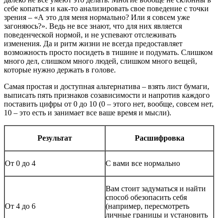
себе копаться и как-то анализировать свое поведение с точки
зрения – «А это для меня нормально? Или я совсем уже
загоняюсь?». Ведь не все знают, что для них является
поведенческой нормой, и не успевают отслеживать
изменения. Да и ритм жизни не всегда предоставляет
возможность просто посидеть в тишине и подумать. Слишком
много дел, слишком много людей, слишком много вещей,
которые нужно держать в голове.
Самая простая и доступная альтернатива – взять лист бумаги,
выписать пять признаков созависимости и напротив каждого
поставить цифры от 0 до 10 (0 – этого нет, вообще, совсем нет,
10 – это есть и занимает все ваше время и мысли).
Результат
Расшифровка
От 0 до 4
С вами все нормально
Вам стоит задуматься и найти
способ обезопасить себя
От 4 до 6
(например, пересмотреть
личные границы и установить