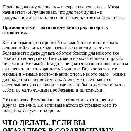
Помощь другому человеку – прекрасная вещь, но… Когда
начинается «Я лучше знаю, что для тебя лучше» и
вынуждение делать то, чего он не хочет, стоит остановиться.
Признак пятый
–
патологический страх потерять
отношения.
Как ни странно, но при всей видимой токсичности таких
отношений терять их мало кто из созависимых хочет.
Большинство даже думать об этом боится: для них это все
равно что конец света. Вне созависимых отношений просто
нет жизни. Никакой. Чем дольше длятся такие отношения, тем
сильнее становится данное убеждение. Ведь остается все
меньше и меньше воспоминаний о том, как это было – жизнь
до впадения в созависимость. А еще меньше нравится
автономное существование, где нужно было думать только о
себе и не жить чужими проблемами и дилеммами.
Это иллюзия. Есть жизнь вне созависимых отношений.
Другая, конечно. Но если вам настолько страшно кого-то
потерять, это уже нездорово.
ЧТО ДЕЛАТЬ, ЕСЛИ ВЫ
ОКАЗАЛИСЬ В СОЗАВИСИМЫХ