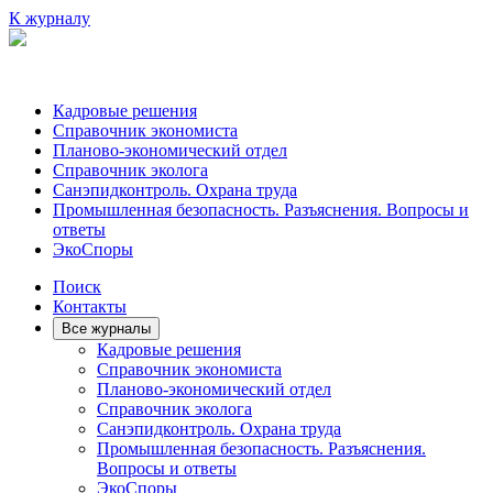
К журналу
Кадровые решения
Справочник экономиста
Планово-экономический отдел
Справочник эколога
Санэпидконтроль. Охрана труда
Промышленная безопасность. Разъяснения. Вопросы и
ответы
ЭкоСпоры
Поиск
Контакты
Все журналы
Кадровые решения
Справочник экономиста
Планово-экономический отдел
Справочник эколога
Санэпидконтроль. Охрана труда
Промышленная безопасность. Разъяснения.
Вопросы и ответы
ЭкоСпоры