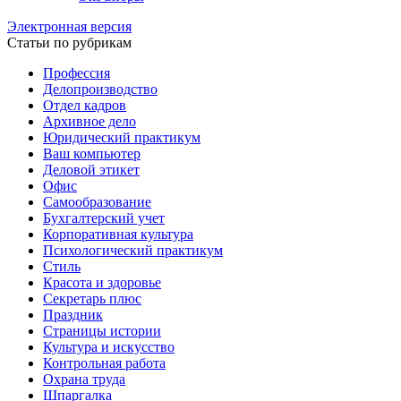
Электронная версия
Статьи по рубрикам
Профессия
Делопроизводство
Отдел кадров
Архивное дело
Юридический практикум
Ваш компьютер
Деловой этикет
Офис
Самообразование
Бухгалтерский учет
Корпоративная культура
Психологический практикум
Стиль
Красота и здоровье
Секретарь плюс
Праздник
Страницы истории
Культура и искусство
Контрольная работа
Охрана труда
Шпаргалка