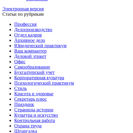
Электронная версия
Статьи по рубрикам
Профессия
Делопроизводство
Отдел кадров
Архивное дело
Юридический практикум
Ваш компьютер
Деловой этикет
Офис
Самообразование
Бухгалтерский учет
Корпоративная культура
Психологический практикум
Стиль
Красота и здоровье
Секретарь плюс
Праздник
Страницы истории
Культура и искусство
Контрольная работа
Охрана труда
Шпаргалка