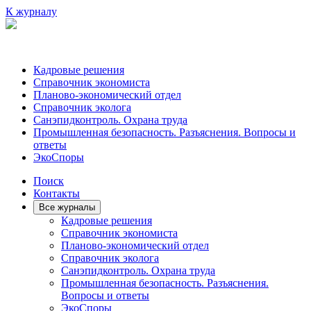
К журналу
Кадровые решения
Справочник экономиста
Планово-экономический отдел
Справочник эколога
Санэпидконтроль. Охрана труда
Промышленная безопасность. Разъяснения. Вопросы и
ответы
ЭкоСпоры
Поиск
Контакты
Все журналы
Кадровые решения
Справочник экономиста
Планово-экономический отдел
Справочник эколога
Санэпидконтроль. Охрана труда
Промышленная безопасность. Разъяснения.
Вопросы и ответы
ЭкоСпоры