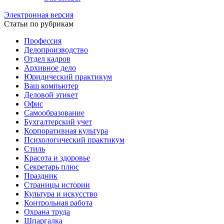
Электронная версия
Статьи по рубрикам
Профессия
Делопроизводство
Отдел кадров
Архивное дело
Юридический практикум
Ваш компьютер
Деловой этикет
Офис
Самообразование
Бухгалтерский учет
Корпоративная культура
Психологический практикум
Стиль
Красота и здоровье
Секретарь плюс
Праздник
Страницы истории
Культура и искусство
Контрольная работа
Охрана труда
Шпаргалка