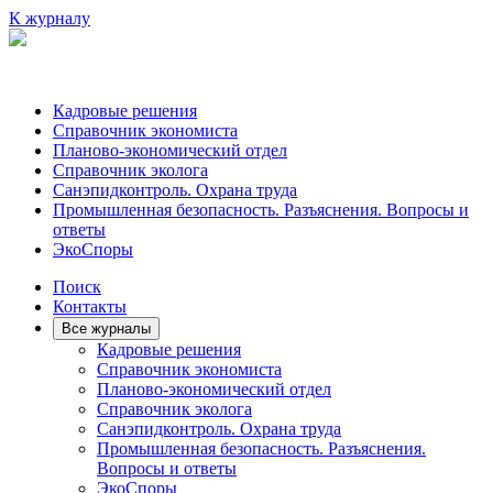
К журналу
Кадровые решения
Справочник экономиста
Планово-экономический отдел
Справочник эколога
Санэпидконтроль. Охрана труда
Промышленная безопасность. Разъяснения. Вопросы и
ответы
ЭкоСпоры
Поиск
Контакты
Все журналы
Кадровые решения
Справочник экономиста
Планово-экономический отдел
Справочник эколога
Санэпидконтроль. Охрана труда
Промышленная безопасность. Разъяснения.
Вопросы и ответы
ЭкоСпоры