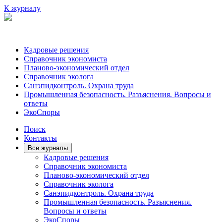
К журналу
Кадровые решения
Справочник экономиста
Планово-экономический отдел
Справочник эколога
Санэпидконтроль. Охрана труда
Промышленная безопасность. Разъяснения. Вопросы и
ответы
ЭкоСпоры
Поиск
Контакты
Все журналы
Кадровые решения
Справочник экономиста
Планово-экономический отдел
Справочник эколога
Санэпидконтроль. Охрана труда
Промышленная безопасность. Разъяснения.
Вопросы и ответы
ЭкоСпоры