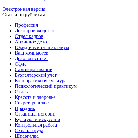
Электронная версия
Статьи по рубрикам
Профессия
Делопроизводство
Отдел кадров
Архивное дело
Юридический практикум
Ваш компьютер
Деловой этикет
Офис
Самообразование
Бухгалтерский учет
Корпоративная культура
Психологический практикум
Стиль
Красота и здоровье
Секретарь плюс
Праздник
Страницы истории
Культура и искусство
Контрольная работа
Охрана труда
Шпаргалка