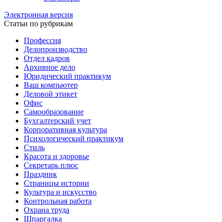
Электронная версия
Статьи по рубрикам
Профессия
Делопроизводство
Отдел кадров
Архивное дело
Юридический практикум
Ваш компьютер
Деловой этикет
Офис
Самообразование
Бухгалтерский учет
Корпоративная культура
Психологический практикум
Стиль
Красота и здоровье
Секретарь плюс
Праздник
Страницы истории
Культура и искусство
Контрольная работа
Охрана труда
Шпаргалка