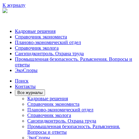
К журналу
Кадровые решения
Справочник экономиста
Планово-экономический отдел
Справочник эколога
Санэпидконтроль. Охрана труда
Промышленная безопасность. Разъяснения. Вопросы и
ответы
ЭкоСпоры
Поиск
Контакты
Все журналы
Кадровые решения
Справочник экономиста
Планово-экономический отдел
Справочник эколога
Санэпидконтроль. Охрана труда
Промышленная безопасность. Разъяснения.
Вопросы и ответы
ЭкоСпоры