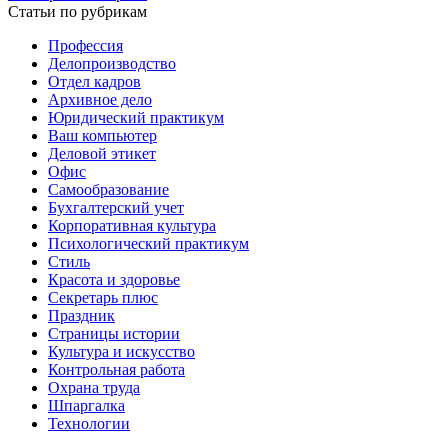
Статьи по рубрикам
Профессия
Делопроизводство
Отдел кадров
Архивное дело
Юридический практикум
Ваш компьютер
Деловой этикет
Офис
Самообразование
Бухгалтерский учет
Корпоративная культура
Психологический практикум
Стиль
Красота и здоровье
Секретарь плюс
Праздник
Страницы истории
Культура и искусство
Контрольная работа
Охрана труда
Шпаргалка
Технологии