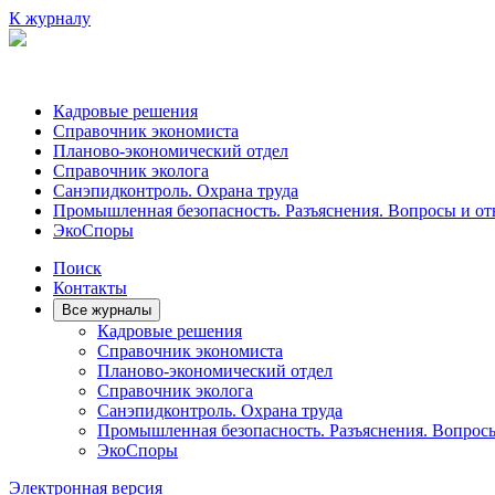
К журналу
Кадровые решения
Справочник экономиста
Планово-экономический отдел
Справочник эколога
Санэпидконтроль. Охрана труда
Промышленная безопасность. Разъяснения. Вопросы и от
ЭкоСпоры
Поиск
Контакты
Все журналы
Кадровые решения
Справочник экономиста
Планово-экономический отдел
Справочник эколога
Санэпидконтроль. Охрана труда
Промышленная безопасность. Разъяснения. Вопрос
ЭкоСпоры
Электронная версия