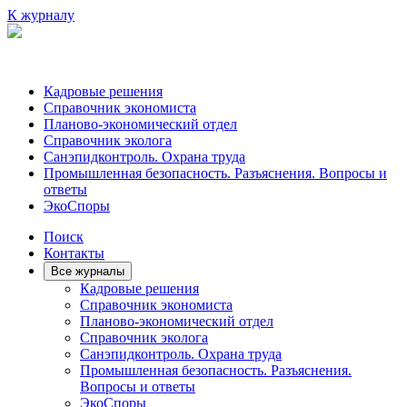
К журналу
Кадровые решения
Справочник экономиста
Планово-экономический отдел
Справочник эколога
Санэпидконтроль. Охрана труда
Промышленная безопасность. Разъяснения. Вопросы и
ответы
ЭкоСпоры
Поиск
Контакты
Все журналы
Кадровые решения
Справочник экономиста
Планово-экономический отдел
Справочник эколога
Санэпидконтроль. Охрана труда
Промышленная безопасность. Разъяснения.
Вопросы и ответы
ЭкоСпоры