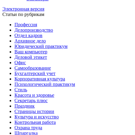
Электронная версия
Статьи по рубрикам
Профессия
Делопроизводство
Отдел кадров
Архивное дело
Юридический практикум
Ваш компьютер
Деловой этикет
Офис
Самообразование
Бухгалтерский учет
Корпоративная культура
Психологический практикум
Стиль
Красота и здоровье
Секретарь плюс
Праздник
Страницы истории
Культура и искусство
Контрольная работа
Охрана труда
Шпаргалка