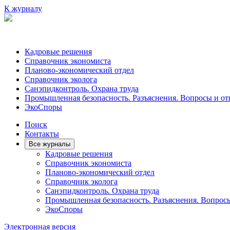
К журналу
Кадровые решения
Справочник экономиста
Планово-экономический отдел
Справочник эколога
Санэпидконтроль. Охрана труда
Промышленная безопасность. Разъяснения. Вопросы и от
ЭкоСпоры
Поиск
Контакты
Все журналы
Кадровые решения
Справочник экономиста
Планово-экономический отдел
Справочник эколога
Санэпидконтроль. Охрана труда
Промышленная безопасность. Разъяснения. Вопрос
ЭкоСпоры
Электронная версия