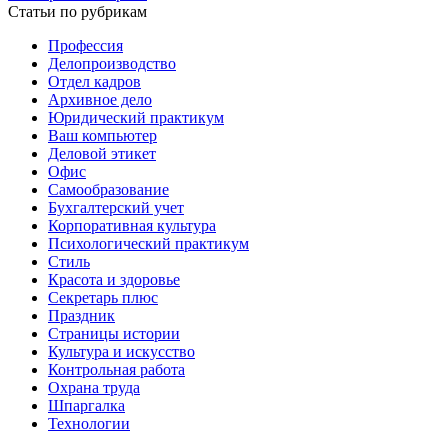
Статьи по рубрикам
Профессия
Делопроизводство
Отдел кадров
Архивное дело
Юридический практикум
Ваш компьютер
Деловой этикет
Офис
Самообразование
Бухгалтерский учет
Корпоративная культура
Психологический практикум
Стиль
Красота и здоровье
Секретарь плюс
Праздник
Страницы истории
Культура и искусство
Контрольная работа
Охрана труда
Шпаргалка
Технологии