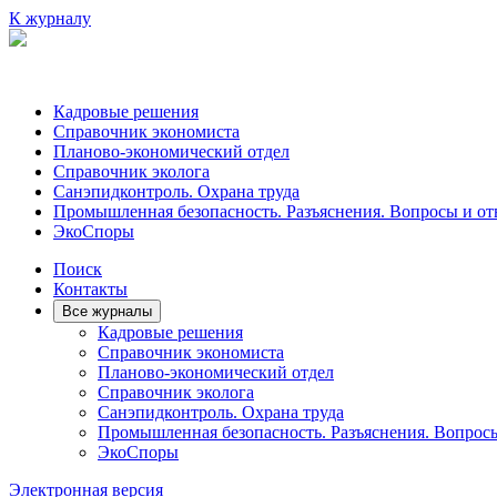
К журналу
Кадровые решения
Справочник экономиста
Планово-экономический отдел
Справочник эколога
Санэпидконтроль. Охрана труда
Промышленная безопасность. Разъяснения. Вопросы и от
ЭкоСпоры
Поиск
Контакты
Все журналы
Кадровые решения
Справочник экономиста
Планово-экономический отдел
Справочник эколога
Санэпидконтроль. Охрана труда
Промышленная безопасность. Разъяснения. Вопрос
ЭкоСпоры
Электронная версия