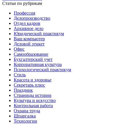
Статьи по рубрикам
Профессия
Делопроизводство
Отдел кадров
Архивное дело
Юридический практикум
Ваш компьютер
Деловой этикет
Офис
Самообразование
Бухгалтерский учет
Корпоративная культура
Психологический практикум
Стиль
Красота и здоровье
Секретарь плюс
Праздник
Страницы истории
Культура и искусство
Контрольная работа
Охрана труда
Шпаргалка
Технологии