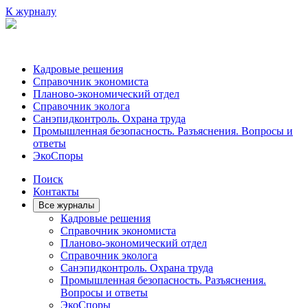
К журналу
Кадровые решения
Справочник экономиста
Планово-экономический отдел
Справочник эколога
Санэпидконтроль. Охрана труда
Промышленная безопасность. Разъяснения. Вопросы и
ответы
ЭкоСпоры
Поиск
Контакты
Все журналы
Кадровые решения
Справочник экономиста
Планово-экономический отдел
Справочник эколога
Санэпидконтроль. Охрана труда
Промышленная безопасность. Разъяснения.
Вопросы и ответы
ЭкоСпоры