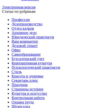
Электронная версия
Статьи по рубрикам
Профессия
Делопроизводство
Отдел кадров
Архивное дело
Юридический практикум
Ваш компьютер
Деловой этикет
Офис
Самообразование
Бухгалтерский учет
Корпоративная культура
Психологический практикум
Стиль
Красота и здоровье
Секретарь плюс
Праздник
Страницы истории
Культура и искусство
Контрольная работа
Охрана труда
Шпаргалка