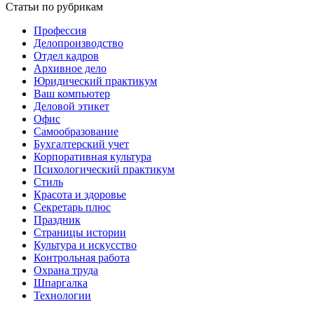
Статьи по рубрикам
Профессия
Делопроизводство
Отдел кадров
Архивное дело
Юридический практикум
Ваш компьютер
Деловой этикет
Офис
Самообразование
Бухгалтерский учет
Корпоративная культура
Психологический практикум
Стиль
Красота и здоровье
Секретарь плюс
Праздник
Страницы истории
Культура и искусство
Контрольная работа
Охрана труда
Шпаргалка
Технологии