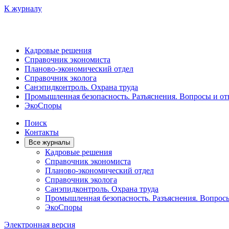
К журналу
Кадровые решения
Справочник экономиста
Планово-экономический отдел
Справочник эколога
Санэпидконтроль. Охрана труда
Промышленная безопасность. Разъяснения. Вопросы и от
ЭкоСпоры
Поиск
Контакты
Все журналы
Кадровые решения
Справочник экономиста
Планово-экономический отдел
Справочник эколога
Санэпидконтроль. Охрана труда
Промышленная безопасность. Разъяснения. Вопрос
ЭкоСпоры
Электронная версия