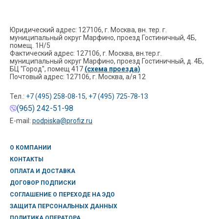
Юридический адрес: 127106, г. Москва, вн. тер. г.
муниципальный округ Марфино, проезд Гостиничный, 4Б,
помещ. 1Н/5
Фактический адрес: 127106, г. Москва, вн.тер.г.
муниципальный округ Марфино, проезд Гостиничный, д. 4Б,
БЦ "Город", помещ 417
(схема проезда)
Почтовый адрес: 127106, г. Москва, а/я 12
Тел.:
+7 (495) 258-08-15
,
+7 (495) 725-78-13
(965) 242-51-98
E-mail:
podpiska@profiz.ru
О КОМПАНИИ
КОНТАКТЫ
ОПЛАТА И ДОСТАВКА
ДОГОВОР ПОДПИСКИ
СОГЛАШЕНИЕ О ПЕРЕХОДЕ НА ЭДО
ЗАЩИТА ПЕРСОНАЛЬНЫХ ДАННЫХ
ПОЛИТИКА ОПЕРАТОРА