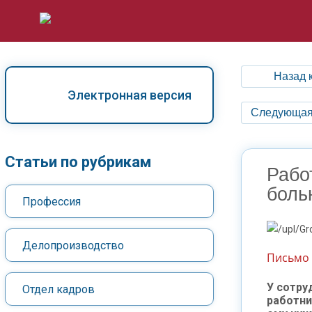
Назад 
Электронная версия
Следующая
Статьи по рубрикам
Рабо
боль
Профессия
Делопроизводство
Письмо 
У сотру
Отдел кадров
работни