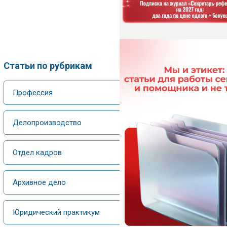
Статьи по рубрикам
Профессия
Делопроизводство
Отдел кадров
Архивное дело
Юридический практикум