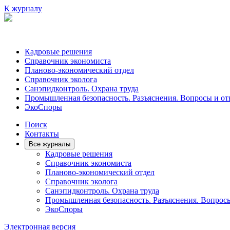
К журналу
Кадровые решения
Справочник экономиста
Планово-экономический отдел
Справочник эколога
Санэпидконтроль. Охрана труда
Промышленная безопасность. Разъяснения. Вопросы и от
ЭкоСпоры
Поиск
Контакты
Все журналы
Кадровые решения
Справочник экономиста
Планово-экономический отдел
Справочник эколога
Санэпидконтроль. Охрана труда
Промышленная безопасность. Разъяснения. Вопрос
ЭкоСпоры
Электронная версия