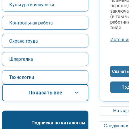
поимено
Культура и искусство
перешед
заключа
(в том 
работни
Контрольная работа
виде.
Источни
Охрана труда
Шпаргалка
Скачать
Технологии
Под
Показать все
Назад 
Подписка по каталогам
Следующая