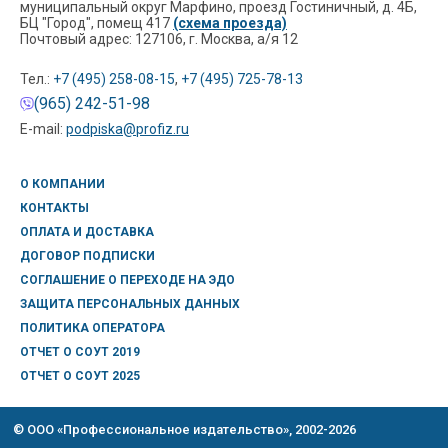
муниципальный округ Марфино, проезд Гостиничный, д. 4Б,
БЦ "Город", помещ 417
(схема проезда)
Почтовый адрес: 127106, г. Москва, а/я 12
Тел.:
+7 (495) 258-08-15
,
+7 (495) 725-78-13
(965) 242-51-98
E-mail:
podpiska@profiz.ru
О КОМПАНИИ
КОНТАКТЫ
ОПЛАТА И ДОСТАВКА
ДОГОВОР ПОДПИСКИ
СОГЛАШЕНИЕ О ПЕРЕХОДЕ НА ЭДО
ЗАЩИТА ПЕРСОНАЛЬНЫХ ДАННЫХ
ПОЛИТИКА ОПЕРАТОРА
ОТЧЕТ О СОУТ 2019
ОТЧЕТ О СОУТ 2025
© ООО «Профессиональное издательство», 2002-2026