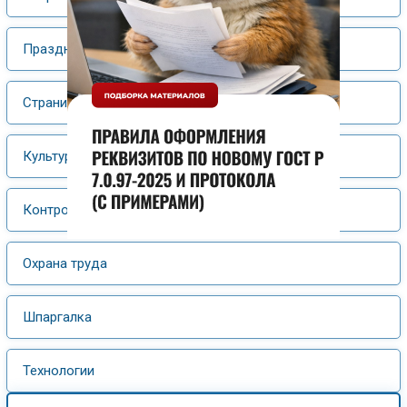
Праздник
Страницы истории
Культура и искусство
Контрольная работа
Охрана труда
Шпаргалка
Технологии