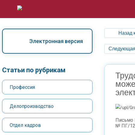
Назад 
Электронная версия
Следующая
Статьи по рубрикам
Труд
може
Профессия
элек
Делопроизводство
Письмо Р
Отдел кадров
№ ПГ/12