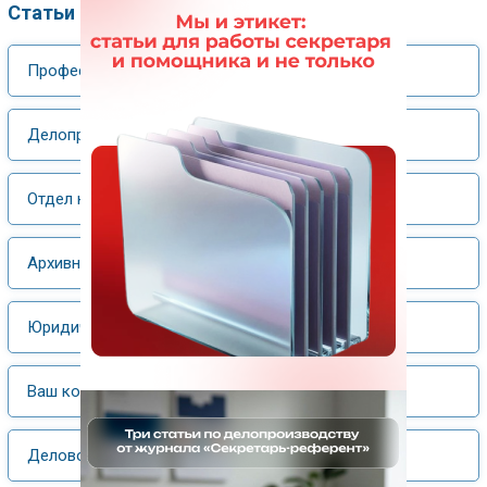
Статьи по рубрикам
Профессия
Делопроизводство
Отдел кадров
Архивное дело
Юридический практикум
Ваш компьютер
Деловой этикет