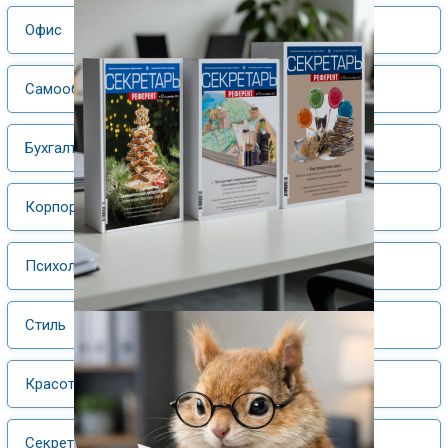
Офис
Самообразование
Бухгалтерский учет
Корпоративная культура
Психологический практикум
Стиль
Красота и здоровье
Секретарь плюс