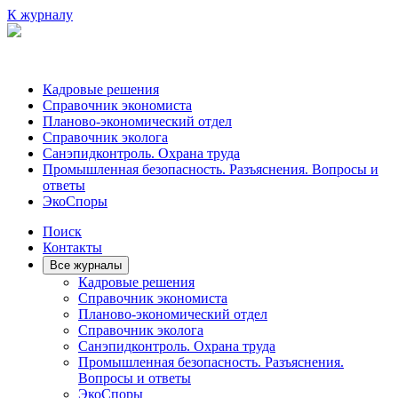
К журналу
Кадровые решения
Справочник экономиста
Планово-экономический отдел
Справочник эколога
Санэпидконтроль. Охрана труда
Промышленная безопасность. Разъяснения. Вопросы и
ответы
ЭкоСпоры
Поиск
Контакты
Все журналы
Кадровые решения
Справочник экономиста
Планово-экономический отдел
Справочник эколога
Санэпидконтроль. Охрана труда
Промышленная безопасность. Разъяснения.
Вопросы и ответы
ЭкоСпоры