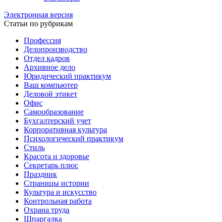
Электронная версия
Статьи по рубрикам
Профессия
Делопроизводство
Отдел кадров
Архивное дело
Юридический практикум
Ваш компьютер
Деловой этикет
Офис
Самообразование
Бухгалтерский учет
Корпоративная культура
Психологический практикум
Стиль
Красота и здоровье
Секретарь плюс
Праздник
Страницы истории
Культура и искусство
Контрольная работа
Охрана труда
Шпаргалка