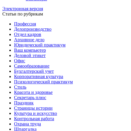
Электронная версия
Статьи по рубрикам
Профессия
Делопроизводство
Отдел кадров
Архивное дело
Юридический практикум
Ваш компьютер
Деловой этикет
Офис
Самообразование
Бухгалтерский учет
Корпоративная культура
Психологический практикум
Стиль
Красота и здоровье
Секретарь плюс
Праздник
Страницы истории
Культура и искусство
Контрольная работа
Охрана труда
Шпаргалка