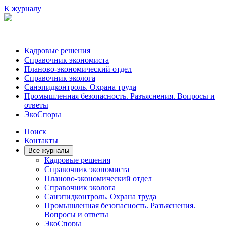
К журналу
Кадровые решения
Справочник экономиста
Планово-экономический отдел
Справочник эколога
Санэпидконтроль. Охрана труда
Промышленная безопасность. Разъяснения. Вопросы и
ответы
ЭкоСпоры
Поиск
Контакты
Все журналы
Кадровые решения
Справочник экономиста
Планово-экономический отдел
Справочник эколога
Санэпидконтроль. Охрана труда
Промышленная безопасность. Разъяснения.
Вопросы и ответы
ЭкоСпоры