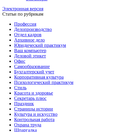
Электронная версия
Статьи по рубрикам
Профессия
Делопроизводство
Отдел кадров
Архивное дело
Юридический практикум
Ваш компьютер
Деловой этикет
Офис
Самообразование
Бухгалтерский учет
Корпоративная культура
Психологический практикум
Стиль
Красота и здоровье
Секретарь плюс
Праздник
Страницы истории
Культура и искусство
Контрольная работа
Охрана труда
Шпаргалка