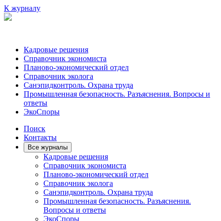
К журналу
Кадровые решения
Справочник экономиста
Планово-экономический отдел
Справочник эколога
Санэпидконтроль. Охрана труда
Промышленная безопасность. Разъяснения. Вопросы и
ответы
ЭкоСпоры
Поиск
Контакты
Все журналы
Кадровые решения
Справочник экономиста
Планово-экономический отдел
Справочник эколога
Санэпидконтроль. Охрана труда
Промышленная безопасность. Разъяснения.
Вопросы и ответы
ЭкоСпоры