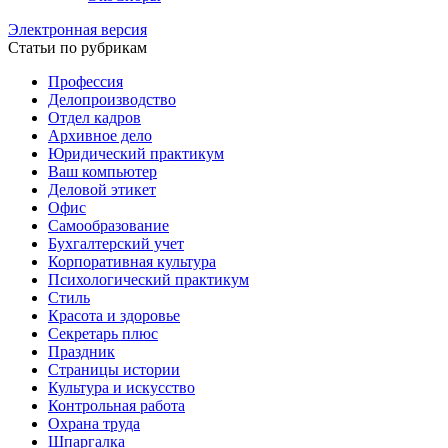
Электронная версия
Статьи по рубрикам
Профессия
Делопроизводство
Отдел кадров
Архивное дело
Юридический практикум
Ваш компьютер
Деловой этикет
Офис
Самообразование
Бухгалтерский учет
Корпоративная культура
Психологический практикум
Стиль
Красота и здоровье
Секретарь плюс
Праздник
Страницы истории
Культура и искусство
Контрольная работа
Охрана труда
Шпаргалка