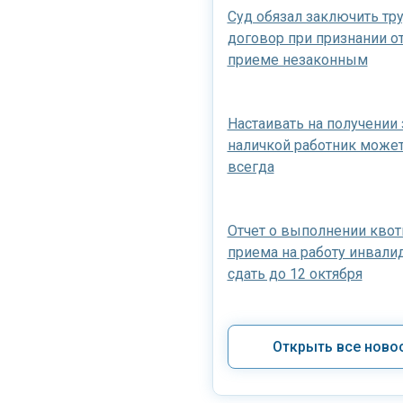
Суд обязал заключить тр
договор при признании от
приеме незаконным
Настаивать на получении
наличкой работник может,
всегда
Отчет о выполнении квот
приема на работу инвали
сдать до 12 октября
Открыть все ново