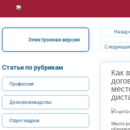
Назад 
Электронная версия
Следующая
Статьи по рубрикам
Как 
дого
Профессия
мест
дист
Делопроизводство
Отдел кадров
Место р
обязате