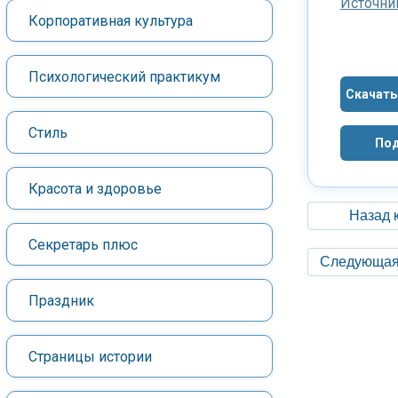
Источни
Корпоративная культура
Психологический практикум
Скачать
Стиль
Под
Красота и здоровье
Назад 
Секретарь плюс
Следующая
Праздник
Страницы истории