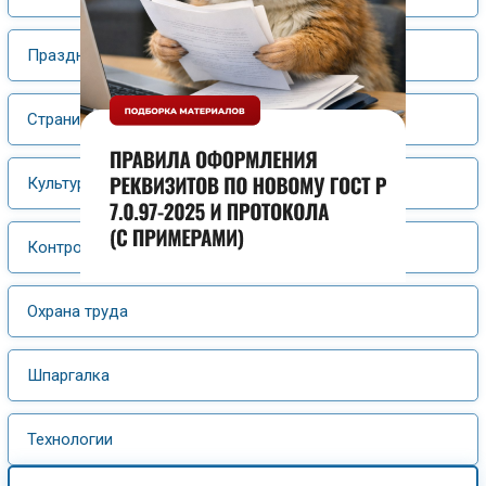
Праздник
Страницы истории
Культура и искусство
Контрольная работа
Охрана труда
Шпаргалка
Технологии