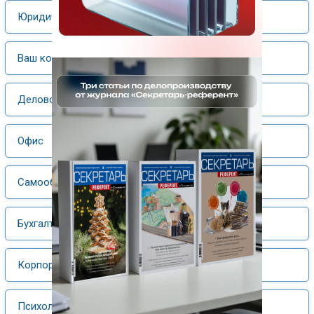
Юридический практикум
Ваш компьютер
Деловой этикет
Офис
Самообразование
Бухгалтерский учет
Корпоративная культура
Психологический практикум