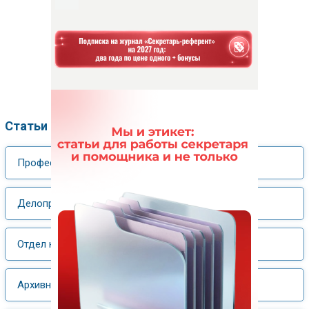
Статьи по рубрикам
Профессия
Делопроизводство
Отдел кадров
Архивное дело