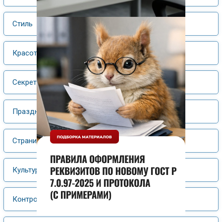
Стиль
Красота и здоровье
Секретарь плюс
Праздник
Страницы истории
Культура и искусство
Контрольная работа