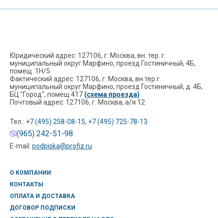
Юридический адрес: 127106, г. Москва, вн. тер. г.
муниципальный округ Марфино, проезд Гостиничный, 4Б,
помещ. 1Н/5
Фактический адрес: 127106, г. Москва, вн.тер.г.
муниципальный округ Марфино, проезд Гостиничный, д. 4Б,
БЦ "Город", помещ 417
(схема проезда)
Почтовый адрес: 127106, г. Москва, а/я 12
Тел.:
+7 (495) 258-08-15
,
+7 (495) 725-78-13
(965) 242-51-98
E-mail:
podpiska@profiz.ru
О КОМПАНИИ
КОНТАКТЫ
ОПЛАТА И ДОСТАВКА
ДОГОВОР ПОДПИСКИ