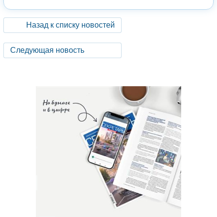
Назад к списку новостей
Следующая новость