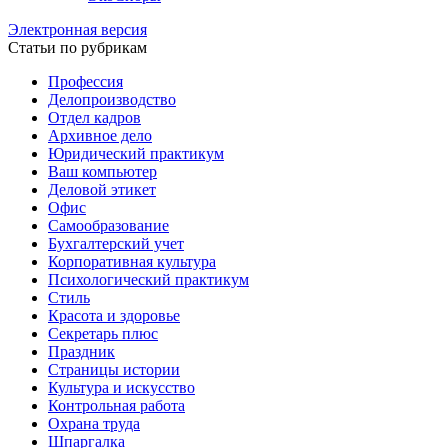
Электронная версия
Статьи по рубрикам
Профессия
Делопроизводство
Отдел кадров
Архивное дело
Юридический практикум
Ваш компьютер
Деловой этикет
Офис
Самообразование
Бухгалтерский учет
Корпоративная культура
Психологический практикум
Стиль
Красота и здоровье
Секретарь плюс
Праздник
Страницы истории
Культура и искусство
Контрольная работа
Охрана труда
Шпаргалка