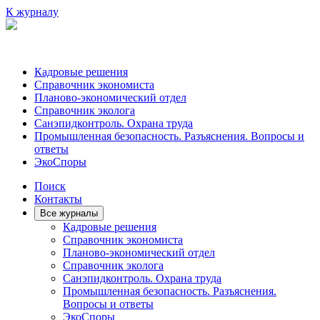
К журналу
Кадровые решения
Справочник экономиста
Планово-экономический отдел
Справочник эколога
Санэпидконтроль. Охрана труда
Промышленная безопасность. Разъяснения. Вопросы и
ответы
ЭкоСпоры
Поиск
Контакты
Все журналы
Кадровые решения
Справочник экономиста
Планово-экономический отдел
Справочник эколога
Санэпидконтроль. Охрана труда
Промышленная безопасность. Разъяснения.
Вопросы и ответы
ЭкоСпоры